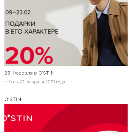
23 Февраля в O’STIN
с
9
по
23 февраля 2021 года
O'STIN