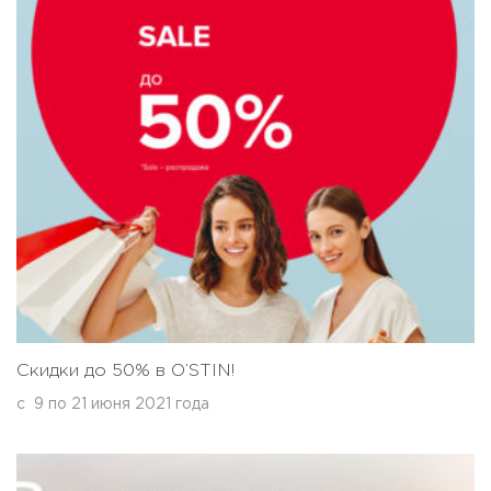
Скидки до 50% в O’STIN!
с
9
по
21 июня 2021 года