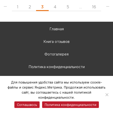
1
2
3
4
5
…
16
Главная
Книга отзывов
Фотогалерея
Политика конфиденциальности
10:00 - 22:00
Для повышения удобства сайта мы используем соокіе-
файлы и сервис Яндекс.Метрика. Продолжая использовать
г. Абакан, Крылова, 66-Б
сайт, вы соглашаетесь с нашей политикой
конфиденциальности.
© 2025 ТЦ Европа, г. Абакан
Соглашаюсь
Политика конфиденциальности