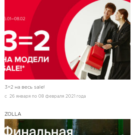
3=2 на весь sale!
с
26 января
по
08 февраля 2021 года
ZOLLA