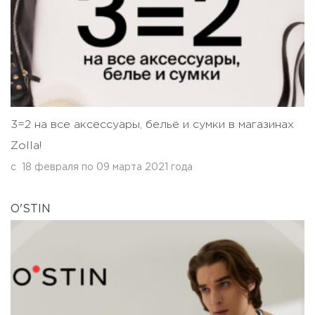
3=2 на все аксессуары, бельё и сумки в магазинах
Zolla!
с
18 февраля
по
09 марта 2021 года
O'STIN