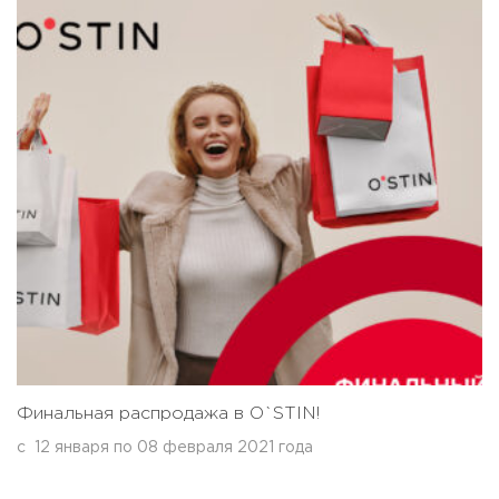
Финальная распродажа в O`STIN!
с
12 января
по
08 февраля 2021 года