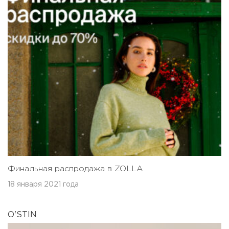
Финальная распродажа в ZOLLA
18 января 2021 года
O'STIN