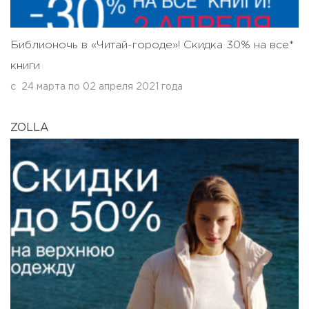
Библионочь в «Читай-городе»! Скидка 30% на все*
книги
с
24 марта
по
02 апреля 2021 года
ZOLLA