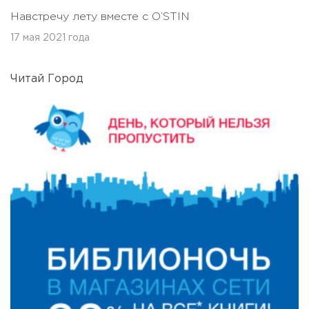
Навстречу лету вместе с O’STIN
17 мая 2021 года
Читай Город