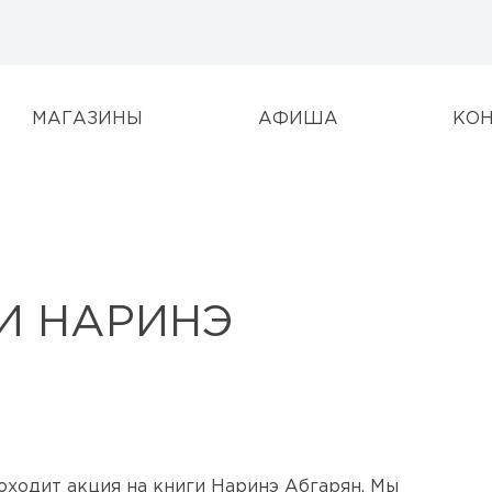
МАГАЗИНЫ
АФИША
КО
И НАРИНЭ
проходит акция на книги Наринэ Абгарян. Мы