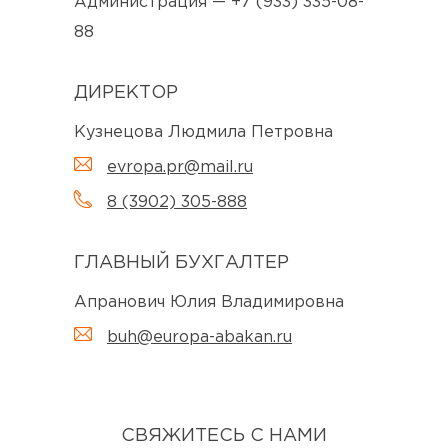
Администрация — +7 (933) 335-08-
88
ДИРЕКТОР
Кузнецова Людмила Петровна
evropa.pr@mail.ru
8 (3902) 305-888
ГЛАВНЫЙ БУХГАЛТЕР
Апранович Юлия Владимировна
buh@europa-abakan.ru
СВЯЖИТЕСЬ С НАМИ