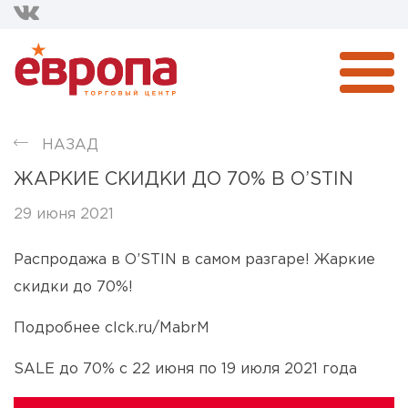
НАЗАД
ЖАРКИЕ СКИДКИ ДО 70% В O’STIN
29 июня 2021
Распродажа в O’STIN в самом разгаре! Жаркие
скидки до 70%!
Подробнее clck.ru/MabrM
SALE
до 70% с 22 июня по 19 июля 2021 года