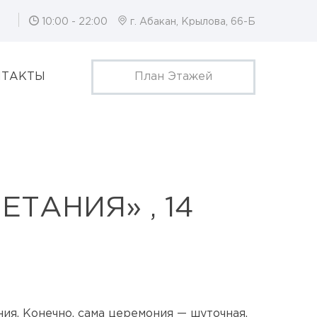
10:00 - 22:00
г. Абакан, Крылова, 66-Б
НТАКТЫ
План Этажей
ТАНИЯ» , 14
я. Конечно, сама церемония — шуточная,