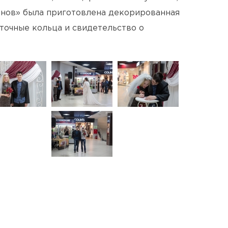
ёнов» была приготовлена декорированная
уточные кольца и свидетельство о