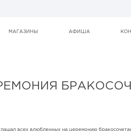
МАГАЗИНЫ
АФИША
КО
ЕМОНИЯ БРАКОСОЧЕ
глашал всех влюбленных на церемонию бракосочетани