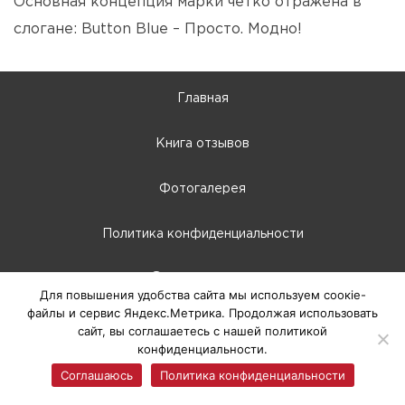
Основная концепция марки четко отражена в
слогане: Button Blue – Просто. Модно!
Главная
Книга отзывов
Фотогалерея
Политика конфиденциальности
10:00 - 22:00
Для повышения удобства сайта мы используем соокіе-
г. Абакан, Крылова, 66-Б
файлы и сервис Яндекс.Метрика. Продолжая использовать
сайт, вы соглашаетесь с нашей политикой
конфиденциальности.
© 2025 ТЦ Европа, г. Абакан
Соглашаюсь
Политика конфиденциальности