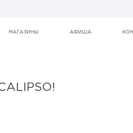
МАГАЗИНЫ
АФИША
КО
CALIPSO!