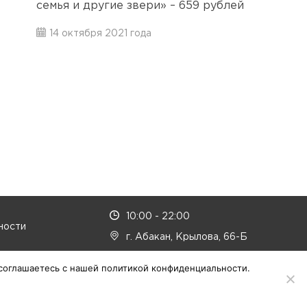
семья и другие звери» – 659 рублей
14 октября 2021 года
10:00 - 22:00
ности
г. Абакан, Крылова, 66-Б
 соглашаетесь с нашей политикой конфиденциальности.