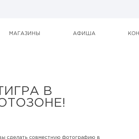
МАГАЗИНЫ
АФИША
КО
ТИГРА В
ОТОЗОНЕ!
вы сделать совместную фотографию в