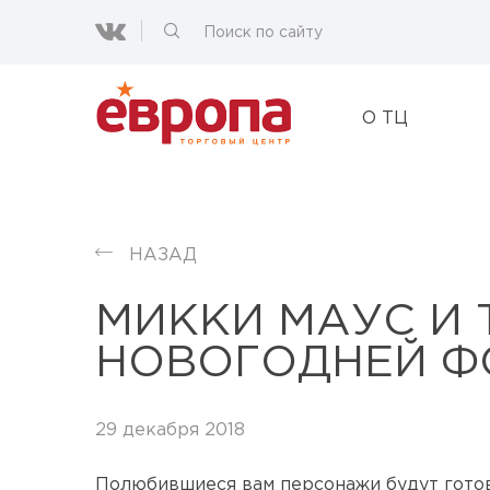
О ТЦ
НАЗАД
МИККИ МАУС И 
НОВОГОДНЕЙ Ф
29 декабря 2018
Полюбившиеся вам персонажи будут гото