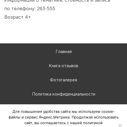
Информация о тематике, стоимость и запись
по телефону: 263-555
Возраст 4+
Главная
Книга отзывов
Фотогалерея
Политика конфиденциальности
10:00 - 22:00
Для повышения удобства сайта мы используем соокіе-
файлы и сервис Яндекс.Метрика. Продолжая использовать
г. Абакан, Крылова, 66-Б
сайт, вы соглашаетесь с нашей политикой