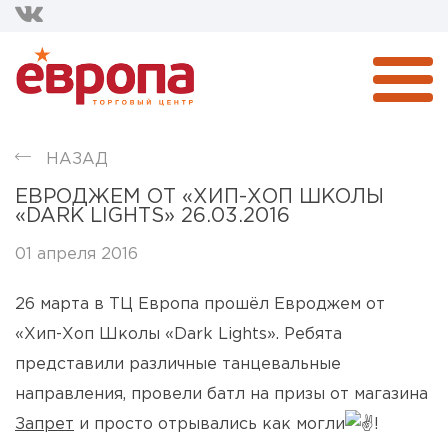
НАЗАД
ЕВРОДЖЕМ ОТ «ХИП-ХОП ШКОЛЫ
«DARK LIGHTS» 26.03.2016
01 апреля 2016
26 марта в ТЦ Европа прошёл Евроджем от
«Хип-Хоп Школы «Dark Lights». Ребята
представили различные танцевальные
направления, провели батл на призы от магазина
Запрет
и просто отрывались как могли
!