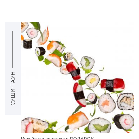
СУШИ-ТАУН