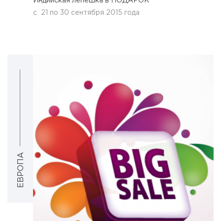
Индийская лепешка в ПОДАРОК
с
21
по
30 сентября 2015 года
ЕВРОПА