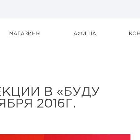
МАГАЗИНЫ
АФИША
КО
КЦИИ В «БУДУ
БРЯ 2016Г.