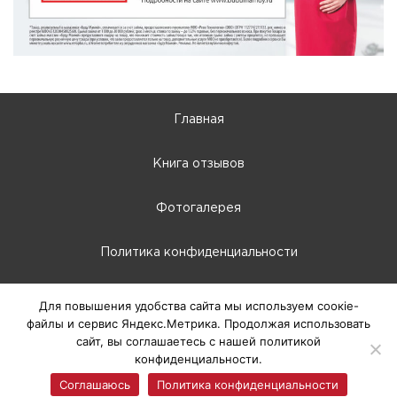
Главная
Книга отзывов
Фотогалерея
Политика конфиденциальности
10:00 - 22:00
Для повышения удобства сайта мы используем соокіе-
файлы и сервис Яндекс.Метрика. Продолжая использовать
г. Абакан, Крылова, 66-Б
сайт, вы соглашаетесь с нашей политикой
конфиденциальности.
© 2025 ТЦ Европа, г. Абакан
Соглашаюсь
Политика конфиденциальности