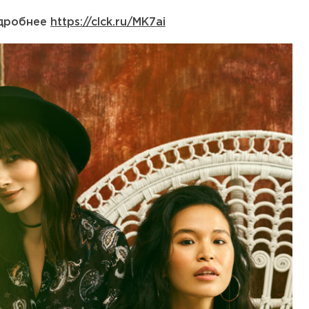
дробнее
https://clck.ru/MK7ai