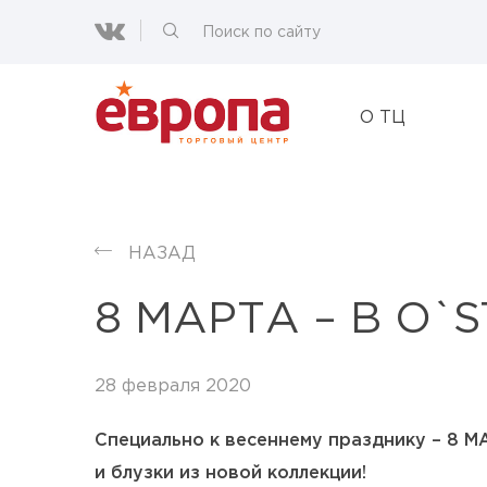
О ТЦ
НАЗАД
8 МАРТА – В O`S
28 февраля 2020
Специально к весеннему празднику – 8 М
и блузки из новой коллекции!