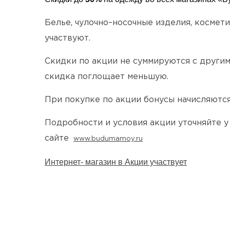
Белье, чулочно–носочные изделия, космет
участвуют.
Скидки по акции не суммируются с други
скидка поглощает меньшую.
При покупке по акции бонусы начисляются,
Подробности и условия акции уточняйте у
сайте
www.budumamoy.ru
Интернет- магазин в Акции участвует