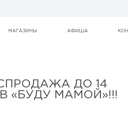
МАГАЗИНЫ
АФИША
КО
СПРОДАЖА ДО 14
 В «БУДУ МАМОЙ»!!!