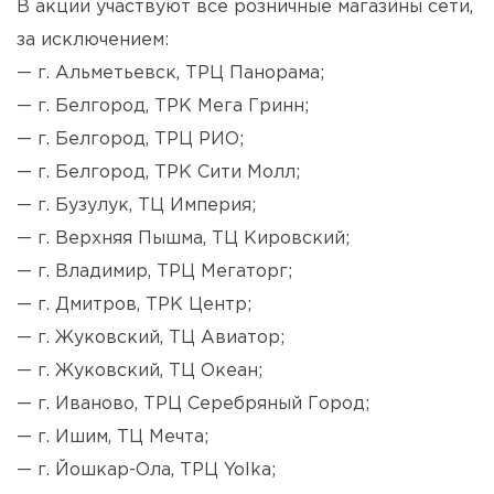
В акции участвуют все розничные магазины сети,
за исключением:
— г. Альметьевск, ТРЦ Панорама;
— г. Белгород, ТРК Мега Гринн;
— г. Белгород, ТРЦ РИО;
— г. Белгород, ТРК Сити Молл;
— г. Бузулук, ТЦ Империя;
— г. Верхняя Пышма, ТЦ Кировский;
— г. Владимир, ТРЦ Мегаторг;
— г. Дмитров, ТРК Центр;
— г. Жуковский, ТЦ Авиатор;
— г. Жуковский, ТЦ Океан;
— г. Иваново, ТРЦ Серебряный Город;
— г. Ишим, ТЦ Мечта;
— г. Йошкар-Ола, ТРЦ Yolka;