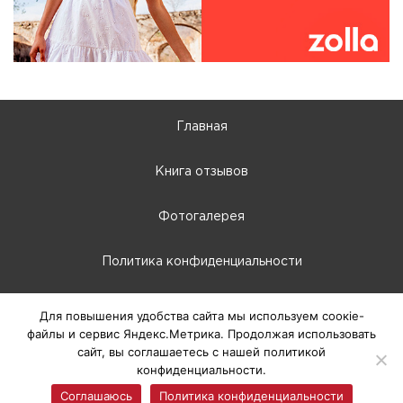
Главная
Книга отзывов
Фотогалерея
Политика конфиденциальности
10:00 - 22:00
Для повышения удобства сайта мы используем соокіе-
файлы и сервис Яндекс.Метрика. Продолжая использовать
г. Абакан, Крылова, 66-Б
сайт, вы соглашаетесь с нашей политикой
конфиденциальности.
© 2025 ТЦ Европа, г. Абакан
Соглашаюсь
Политика конфиденциальности