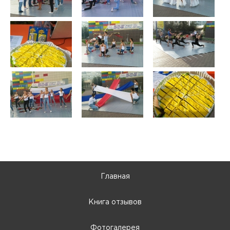
Главная
Книга отзывов
Фотогалерея