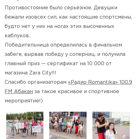
Противостояние было серьёзное. Девушки
бежали изовсех сил, как настоящие спортсмены,
будто нет у них на ногах этих высоченных
каблуков.
Победительница определилась в финальном
забеге, вырвав победу у соперниц, и получила
главный приз — сертификат на 10 000 от
магазина Zara City!!!
Спасибо организаторам
«Радио Romantika» 100.9
FM Абакан
за такое красивое и спортивное
мероприятие!)