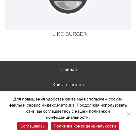
I LIKE BURGER
Главная
Книга отзывов
Для повышения удобства сайта мы используем соокіе-
Фотогалерея
файлы и сервис Яндекс.Метрика. Продолжая использовать
сайт, вы соглашаетесь с нашей политикой
Политика конфиденциальности
конфиденциальности.
Соглашаюсь
Политика конфиденциальности
10:00 - 22:00