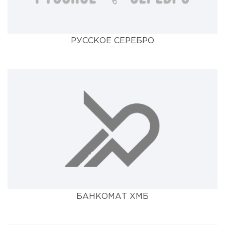
РУССКОЕ СЕРЕБРО
БАНКОМАТ ХМБ