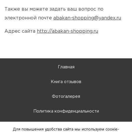
Также вы можете задать ваш вопрос по
электронной почте
abakan-shopping@yandex.ru
Адрес сайта
http://abakan-shopping.ru
Главная
Книга отзывов
Фотогалерея
Политика конфиденциальности
10:00 - 22:00
Для повышения удобства сайта мы используем соокіе-