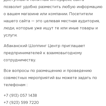
позволит удобно разместить любую информацию
о вашем магазине или компании. Посетители
нашего сайта — это целевая местная аудитория,
люди, которые уже ищут те или иные товары и
услуги.
Абаканский Шоппинг Центр приглашает
предпринимателей к взаимовыгодному
сотрудничеству.
Все вопросы по размещению и проведению
совместных мероприятий вы можете задать по
телефонам :
+7 (913) 057 1438
+7 (923) 599 7220