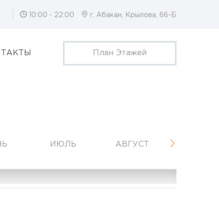
10:00 - 22:00
г. Абакан, Крылова, 66-Б
НТАКТЫ
План Этажей
НЬ
ИЮЛЬ
АВГУСТ
СЕНТЯБР