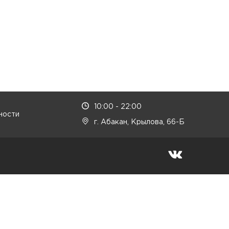
10:00 - 22:00
ности
г. Абакан, Крылова, 66-Б