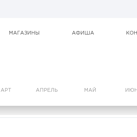
МАГАЗИНЫ
АФИША
КО
АРТ
АПРЕЛЬ
МАЙ
ИЮ