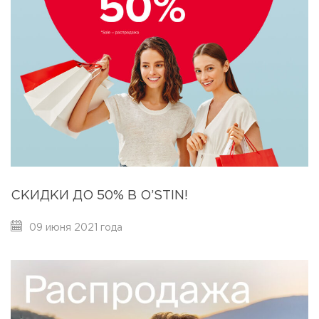
СКИДКИ ДО 50% В O’STIN!
09 июня 2021 года