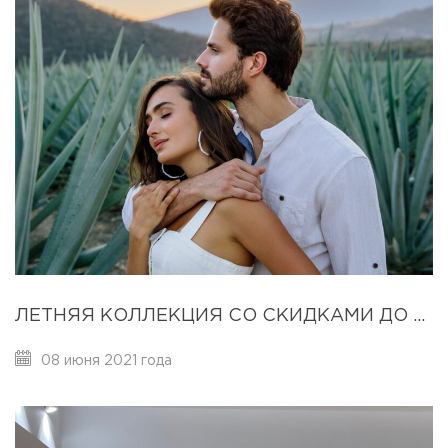
ЛЕТНЯЯ КОЛЛЕКЦИЯ СО СКИДКАМИ ДО 50% УЖЕ В МАГАЗИНАХ ZOLLА!
08 июня 2021 года