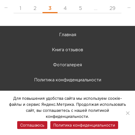
1
2
3
4
5
…
29
Главная
Книга отзывов
Фотогалерея
Политика конфиденциальности
10:00 - 22:00
Для повышения удобства сайта мы используем соокіе-
файлы и сервис Яндекс.Метрика. Продолжая использовать
г. Абакан, Крылова, 66-Б
сайт, вы соглашаетесь с нашей политикой
конфиденциальности.
© 2025 ТЦ Европа, г. Абакан
Соглашаюсь
Политика конфиденциальности