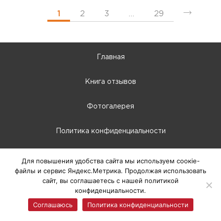
1
2
3
…
29
Главная
Книга отзывов
Фотогалерея
Политика конфиденциальности
10:00 - 22:00
Для повышения удобства сайта мы используем соокіе-
файлы и сервис Яндекс.Метрика. Продолжая использовать
г. Абакан, Крылова, 66-Б
сайт, вы соглашаетесь с нашей политикой
конфиденциальности.
© 2025 ТЦ Европа, г. Абакан
Соглашаюсь
Политика конфиденциальности